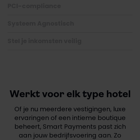
PCI-compliance
Systeem Agnostisch
Stel je inkomsten veilig
Werkt voor elk type hotel
Of je nu meerdere vestigingen, luxe
ervaringen of een intieme boutique
beheert, Smart Payments past zich
aan jouw bedrijfsvoering aan. Zo