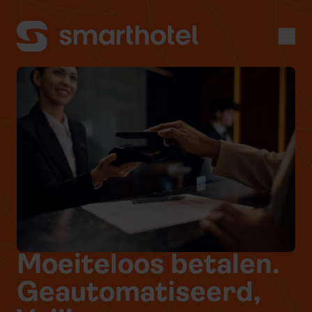
Men
Moeiteloos betalen.
Geautomatiseerd,