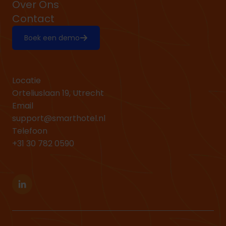
Over Ons
Contact
Boek een demo
Locatie
Orteliuslaan 19, Utrecht
Email
support@smarthotel.nl
Telefoon
+31 30 782 0590
Linkedin