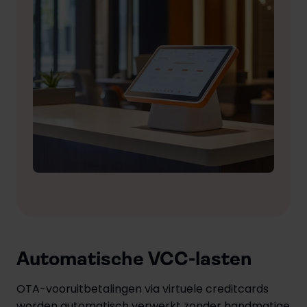
Automatische VCC-lasten
OTA-vooruitbetalingen via virtuele creditcards
worden automatisch verwerkt zonder handmatige