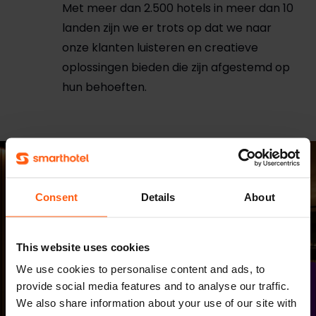
Met meer dan 2.500 hotels in meer dan 10
landen zijn we er trots op dat we naar
onze klanten luisteren en creatieve
oplossingen bieden die zijn afgestemd op
hun behoeften.
Consent
Details
About
This website uses cookies
We use cookies to personalise content and ads, to
provide social media features and to analyse our traffic.
We also share information about your use of our site with