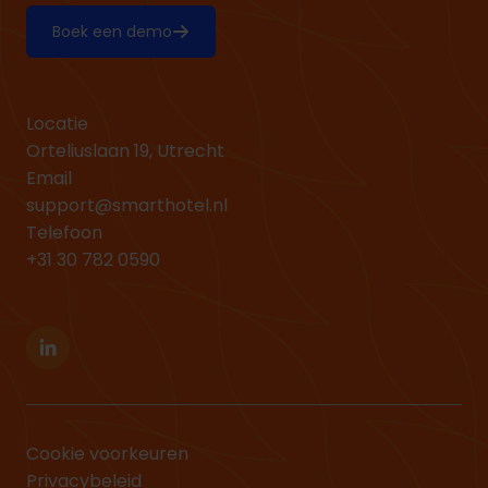
Boek een demo
Locatie
Orteliuslaan 19, Utrecht
Email
support@smarthotel.nl
Telefoon
+31 30 782 0590
Linkedin
Cookie voorkeuren
Privacybeleid