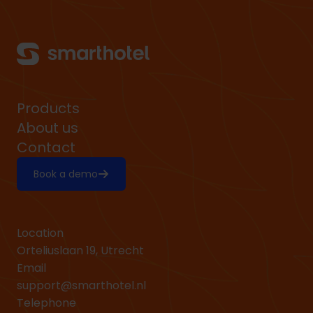
Products
About us
Contact
Book a demo
Location
Orteliuslaan 19, Utrecht
Email
support@smarthotel.nl
Telephone