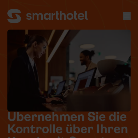
Men
Übernehmen Sie die
Kontrolle über Ihren