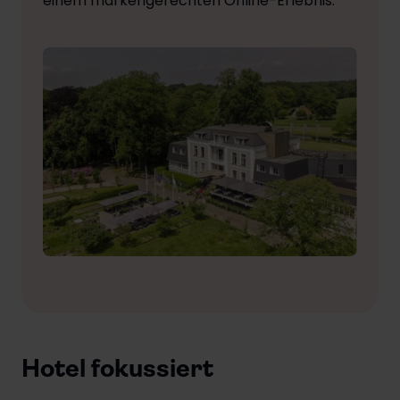
einem markengerechten Online-Erlebnis.
Hotel fokussiert